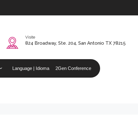
Visite
0
824 Broadway, Ste. 204, San Antonio TX 78215
Language | Idioma
2Gen Conference