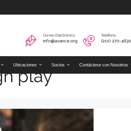
Correo Electrónico
Teléfono
info@avance.org
(210) 270-463
Ubicaciones
Socios
Contáctese con Nosotros
gh play