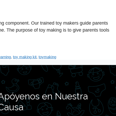
ng component. Our trained toy makers guide parents
me. The purpose of toy making is to give parents tools
earning
,
toy making kit
,
toymaking
Apóyenos en Nuestra
Causa