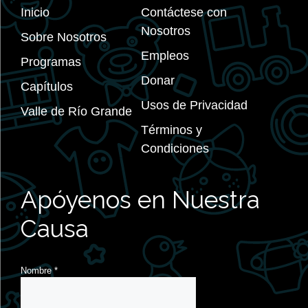
Inicio
Contáctese con
Nosotros
Sobre Nosotros
Empleos
Programas
Donar
Capítulos
Usos de Privacidad
Valle de Río Grande
Términos y
Condiciones
Apóyenos en Nuestra
Causa
Nombre
*