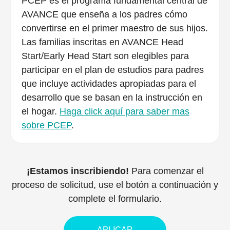
PCEP es el programa fundamental central de
AVANCE que enseña a los padres cómo
convertirse en el primer maestro de sus hijos.
Las familias inscritas en AVANCE Head
Start/Early Head Start son elegibles para
participar en el plan de estudios para padres
que incluye actividades apropiadas para el
desarrollo que se basan en la instrucción en
el hogar.
Haga click aquí para saber mas
sobre PCEP
.
¡Estamos inscribiendo!
Para comenzar el
proceso de solicitud, use el botón a continuación y
complete el formulario.
APLICAR