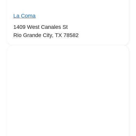
La Coma
1409 West Canales St
Rio Grande City, TX 78582