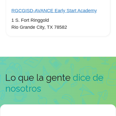
RGCGISD-AVANCE Early Start Academy
1 S. Fort Ringgold
Rio Grande City, TX 78582
Lo que la gente
dice de
nosotros