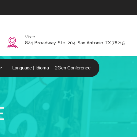
Visite
0
824 Broadway, Ste. 204, San Antonio TX 78215
Language | Idioma
2Gen Conference
E