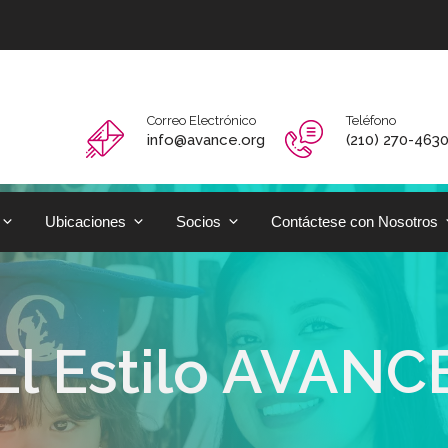
Correo Electrónico
Teléfono
info@avance.org
(210) 270-463
Ubicaciones
Socios
Contáctese con Nosotros
El Estilo AVANC