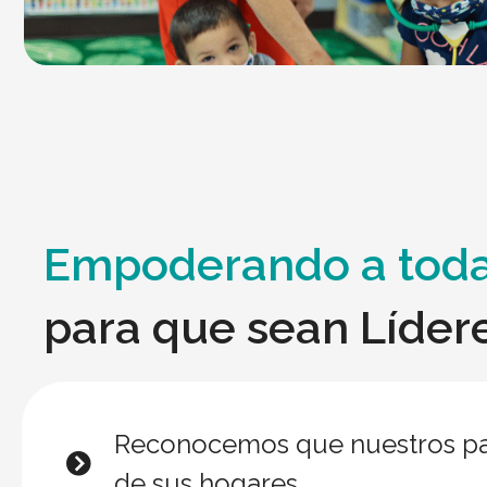
Empoderando a toda
para que sean Líder
Reconocemos que nuestros pad
de sus hogares.