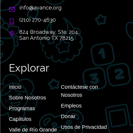
info@avance.org
(210) 270-4630
824 Broadway, Ste. 204,
San Antonio TX 78215
Explorar
Inicio
Contáctese con
Nosotros
Sobre Nosotros
Empleos
Programas
Donar
Capítulos
Usos de Privacidad
Valle de Río Grande