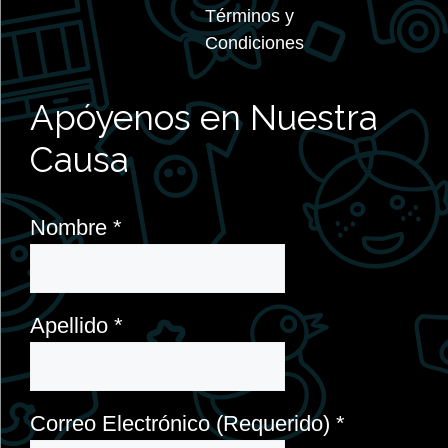
Términos y
Condiciones
Apóyenos en Nuestra
Causa
Nombre
*
Apellido
*
Correo Electrónico (Requerido)
*