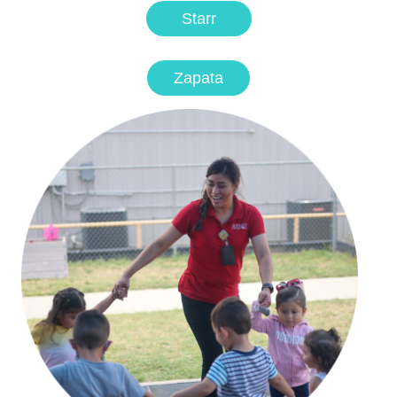
Starr
Zapata