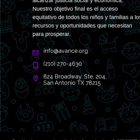
alcanzar justicia social y económica.
Nuestro objetivo final es el acceso
equitativo de todos los niños y familias a lo
recursos y oportunidades que necesitan
para prosperar.
info@avance.org
(210) 270-4630
824 Broadway, Ste. 204,
San Antonio TX 78215