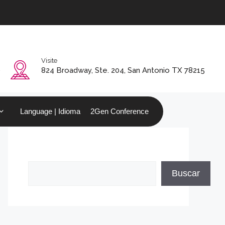
Visite
0
824 Broadway, Ste. 204, San Antonio TX 78215
Language | Idioma
2Gen Conference
Buscar
Buscar