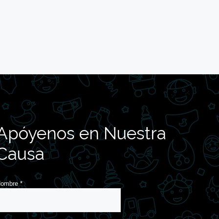
Apóyenos en Nuestra
Causa
Nombre
*