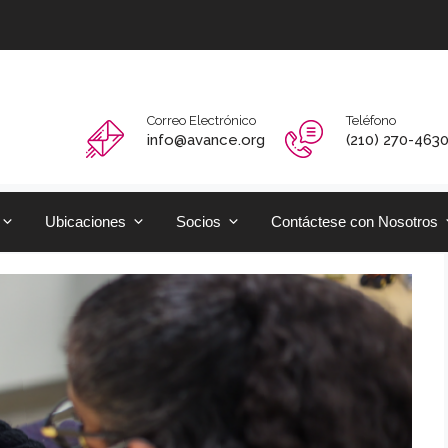
Correo Electrónico
Teléfono
info@avance.org
(210) 270-463
Ubicaciones
Socios
Contáctese con Nosotros