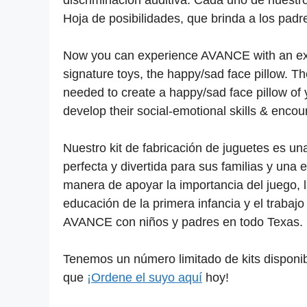
discriminación auditiva. Cada uno de nuest
Hoja de posibilidades, que brinda a los padr
Now you can experience AVANCE with an exc
signature toys, the happy/sad face pillow. Th
needed to create a happy/sad face pillow of y
develop their social-emotional skills & encour
Nuestro kit de fabricación de juguetes es un
perfecta y divertida para sus familias y una 
manera de apoyar la importancia del juego, 
educación de la primera infancia y el trabajo
AVANCE con niños y padres en todo Texas.
Tenemos un número limitado de kits disponib
que
¡Ordene el suyo aquí
hoy!