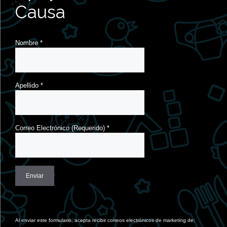
Causa
Nombre
*
Apellido
*
Correo Electrónico (Requerido)
*
Constant
Contact
Use.
Al enviar este formulario, acepta recibir correos electrónicos de marketing de: