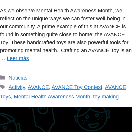
As we observe Mental Health Awareness Month, we
reflect on the unique ways we can foster well-being in
our community. A prime example of this at AVANCE is
found in something quite close to home: the AVANCE
Toy. These handcrafted toys are also powerful tools for
promoting mental health. Crafting an AVANCE Toy is an
…
Leer más
Categorías
Noticias
Etiquetas
Activity
,
AVANCE
,
AVANCE Toy Contest
,
AVANCE
Toys
,
Mental Health Awareness Month
,
toy making