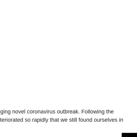
rging novel coronavirus outbreak. Following the
eriorated so rapidly that we still found ourselves in