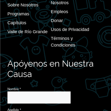
Nosotros
Sobre Nosotros
Empleos
Programas
Donar
Capítulos
Usos de Privacidad
Valle de Río Grande
Términos y
Condiciones
Apóyenos en Nuestra
Causa
Nombre
*
Apellido
*