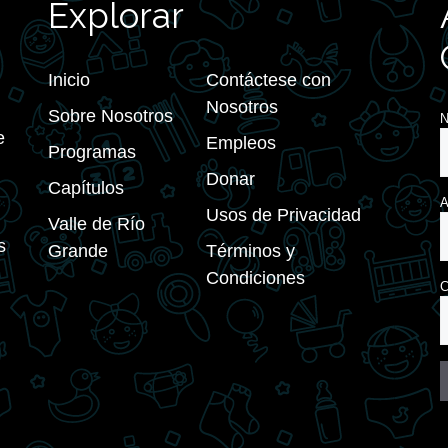
Explorar
Inicio
Contáctese con
Nosotros
Sobre Nosotros
e
Empleos
Programas
Donar
Capítulos
A
Usos de Privacidad
Valle de Río
s
Grande
Términos y
Condiciones
C
C
C