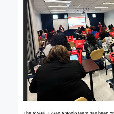
The AVANCE-San Antonio team has been on f