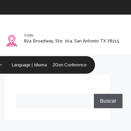
Visite
0
824 Broadway, Ste. 204, San Antonio TX 78215
Language | Idioma
2Gen Conference
Buscar
Buscar