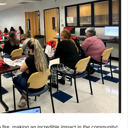
ire, making an incredible impact in the community!