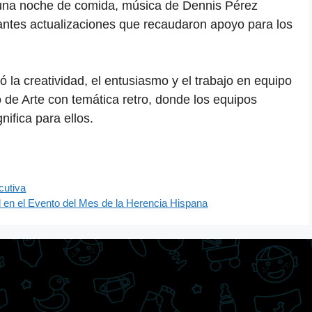
 una noche de comida, música de Dennis Pérez
tes actualizaciones que recaudaron apoyo para los
a creatividad, el entusiasmo y el trabajo en equipo
 de Arte con temática retro, donde los equipos
ifica para ellos.
cutiva
 en el Evento del Mes de la Herencia Hispana