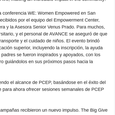
 la conferencia WE: Women Empowered en San
recibidos por el equipo del Empowerment Center,
Vera y la Asesora Senior Venus Prado. Para muchos,
rsitario, y el personal de AVANCE se aseguró de que
transporte y el cuidado de niños. El evento brindó
ación superior, incluyendo la inscripción, la ayuda
s padres se fueron inspirados y apoyados, con los
ro guiándolos en sus próximos pasos hacia la
do el alcance de PCEP, basándose en el éxito del
e para ahora ofrecer sesiones semanales de PCEP
 campañas recibieron un nuevo impulso. The Big Give